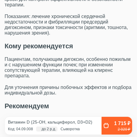
терапии.
Показания: лечение хронической сердечной
недостаточности и фибрилляции предсердий
дигоксином, признаки токсичности (аритмии, тошнота,
нарушения зрения).
Кому рекомендуется
Пациентам, получающим дигоксин, особенно пожилым
и с нарушением функции почек; при изменении
сопутствующей терапии, влияющей на клиренс
препарата.
Для уточнения причины побочных эффектов и подбора
индивидуальной дозы.
Рекомендуем
Витамин D (25-OH, кальциферол, D3+D2)
1 715 ₽
Код: 04.09.008
до 2 р.д.
Сыворотка
2 020 ₽