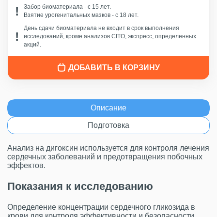
Забор биоматериала - c 15 лет.
Взятие урогенитальных мазков - с 18 лет.
День сдачи биоматериала не входит в срок выполнения
исследований, кроме анализов CITO, экспресс, определенных
акций.
ДОБАВИТЬ В КОРЗИНУ
Описание
Подготовка
Анализ на дигоксин используется для контроля лечения
сердечных заболеваний и предотвращения побочных
эффектов.
Показания к исследованию
Определение концентрации сердечного гликозида в
крови для контроля эффективности и безопасности