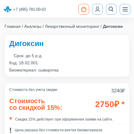
+7 (495) 781-00-03
Главная
Анализы
Лекарственный мониторинг
Дигоксин
Дигоксин
Срок:
до 5 р.д.
Код:
18.02.001
Биоматериал: сыворотка
Стоимость без учета скидки:
3240
₽
Стоимость
2750
₽
*
со скидкой 15%:
Скидка 15% действует при оформлении заявки на сайте.
Цена указана без стоимости взятия биоматериала.