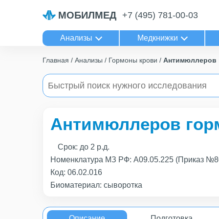
МОБИЛМЕД
+7 (495) 781-00-03
Анализы
Медкнижки
Главная
Анализы
Гормоны крови
Антимюллеров г
Антимюллеров горм
Срок:
до 2 р.д.
Номенклатура МЗ РФ: A09.05.225 (Приказ №8
Код:
06.02.016
Биоматериал: сыворотка
Описание
Подготовка