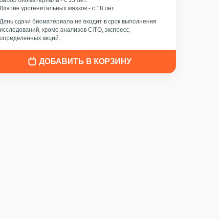
Забор биоматериала - c 15 лет.
Взятие урогенитальных мазков - с 18 лет.
День сдачи биоматериала не входит в срок выполнения
исследований, кроме анализов CITO, экспресс,
определенных акций.
ДОБАВИТЬ В КОРЗИНУ