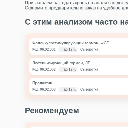
Приглашаем вас сдать кровь на анализ по дост
Оформите предварительно заказ на удобное дл
С этим анализом часто н
Фолликулостимулирующий гормон, ФСГ
Код: 06.02.001
до 12 ч.
Сыворотка
Лютеинизирующий гормон, ЛГ
Код: 06.02.002
до 12 ч.
Сыворотка
Пролактин
Код: 06.02.003
до 12 ч.
Сыворотка
Рекомендуем