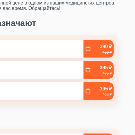
упной цене в одном из наших медицинских центров.
я вас время. Обращайтесь!
азначают
390 ₽
460 ₽
395 ₽
465 ₽
395 ₽
465 ₽