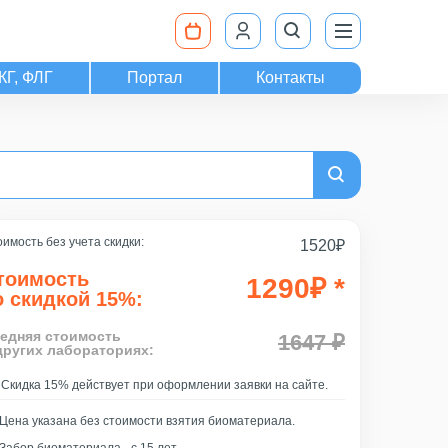
КГ, ФЛГ
Портал
Контакты
имость без учета скидки:
1520
₽
тоимость
1290
₽
*
о скидкой 15%:
едняя стоимость
1647 ₽
других лабораториях:
Скидка 15% действует при оформлении заявки на сайте.
Цена указана без стоимости взятия биоматериала.