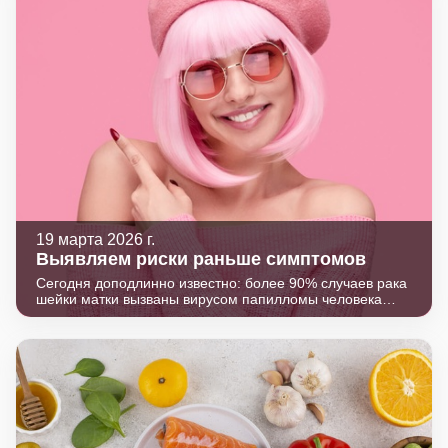
19 марта 2026 г.
Выявляем риски раньше симптомов
Сегодня доподлинно известно: более 90% случаев рака
шейки матки вызваны вирусом папилломы человека
(ВПЧ). Однако сам по себе положительный тест на ВПЧ
- еще не приговор. Главный вопрос в том, запустил ли
уже вирус опасные изменения в клетках. Обычный
анализ не всегда способен дать точный ответ.