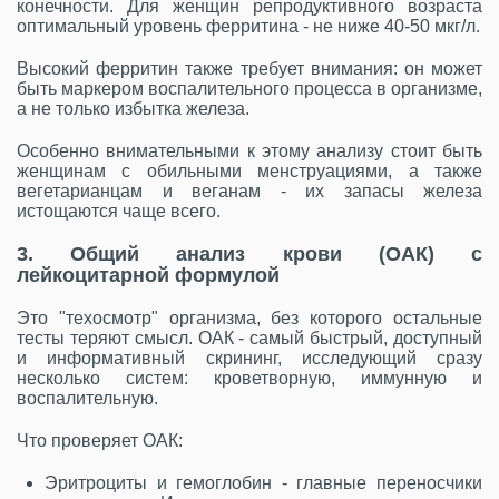
конечности. Для женщин репродуктивного возраста
оптимальный уровень ферритина - не ниже 40-50 мкг/л.
Высокий ферритин также требует внимания: он может
быть маркером воспалительного процесса в организме,
а не только избытка железа.
Особенно внимательными к этому анализу стоит быть
женщинам с обильными менструациями, а также
вегетарианцам и веганам - их запасы железа
истощаются чаще всего.
3. Общий анализ крови (ОАК) с
лейкоцитарной формулой
Это "техосмотр" организма, без которого остальные
тесты теряют смысл. ОАК - самый быстрый, доступный
и информативный скрининг, исследующий сразу
несколько систем: кроветворную, иммунную и
воспалительную.
Что проверяет ОАК:
Эритроциты и гемоглобин - главные переносчики