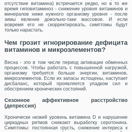
отсутствие витамина) встречается редко, но в то же
время гиповитаминоз - снижение уровня витаминов и
минералов ниже нужного организму уровня - после
зимы явление довольно-таки массовое. И если
вовремя его не скорректировать, симптомы будут
только нарастать.
Чем грозит игнорирование дефицита
витаминов и микроэлементов?
Весна - это в том числе период активации обменных
процессов. Чтобы работать с повышенной нагрузкой,
организму требуется больше энергии, витаминов,
микроэлементов. Если их запасы истощены, наступает
дисбаланс, который проявляется упадком сил и
обострением хронических состояний.
Сезонное аффективное расстройство
(депрессия)
Хронически низкий уровень витамина D и нарушение
циркадных ритмов снижают выработку серотонина.
Симптомы: постоянная грусть, снижение интереса к