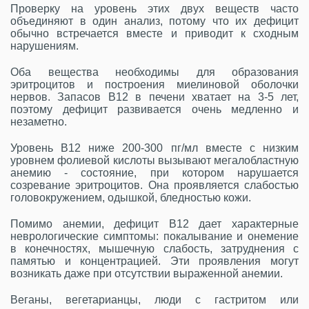
Проверку на уровень этих двух веществ часто
объединяют в один анализ, потому что их дефицит
обычно встречается вместе и приводит к сходным
нарушениям.
Оба вещества необходимы для образования
эритроцитов и построения миелиновой оболочки
нервов. Запасов B12 в печени хватает на 3-5 лет,
поэтому дефицит развивается очень медленно и
незаметно.
Уровень B12 ниже 200-300 пг/мл вместе с низким
уровнем фолиевой кислоты вызывают мегалобластную
анемию - состояние, при котором нарушается
созревание эритроцитов. Она проявляется слабостью
головокружением, одышкой, бледностью кожи.
Помимо анемии, дефицит B12 дает характерные
неврологические симптомы: покалывание и онемение
в конечностях, мышечную слабость, затруднения с
памятью и концентрацией. Эти проявления могут
возникать даже при отсутствии выраженной анемии.
Веганы, вегетарианцы, люди с гастритом или