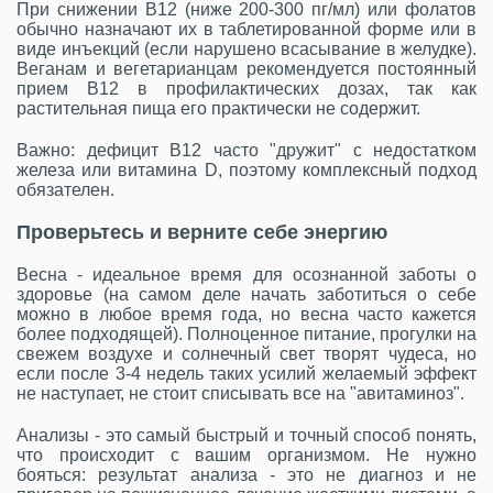
При снижении B12 (ниже 200-300 пг/мл) или фолатов
обычно назначают их в таблетированной форме или в
виде инъекций (если нарушено всасывание в желудке).
Веганам и вегетарианцам рекомендуется постоянный
прием B12 в профилактических дозах, так как
растительная пища его практически не содержит.
Важно: дефицит B12 часто "дружит" с недостатком
железа или витамина D, поэтому комплексный подход
обязателен.
Проверьтесь и верните себе энергию
Весна - идеальное время для осознанной заботы о
здоровье (на самом деле начать заботиться о себе
можно в любое время года, но весна часто кажется
более подходящей). Полноценное питание, прогулки на
свежем воздухе и солнечный свет творят чудеса, но
если после 3-4 недель таких усилий желаемый эффект
не наступает, не стоит списывать все на "авитаминоз".
Анализы - это самый быстрый и точный способ понять,
что происходит с вашим организмом. Не нужно
бояться: результат анализа - это не диагноз и не