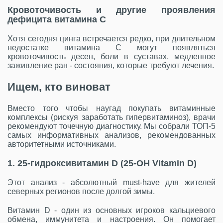
Кровоточивость и другие проявления
дефицита витамина C
Хотя сегодня цинга встречается редко, при длительном
недостатке витамина C могут появляться
кровоточивость десен, боли в суставах, медленное
заживление ран - состояния, которые требуют лечения.
Ищем, кто виноват
Вместо того чтобы наугад покупать витаминные
комплексы (рискуя заработать гипервитаминоз), врачи
рекомендуют точечную диагностику. Мы собрали ТОП-5
самых информативных анализов, рекомендованных
авторитетными источниками.
1. 25-гидроксивитамин D (25-OH Vitamin D)
Этот анализ - абсолютный must-have для жителей
северных регионов после долгой зимы.
Витамин D - один из основных игроков кальциевого
обмена, иммунитета и настроения. Он помогает