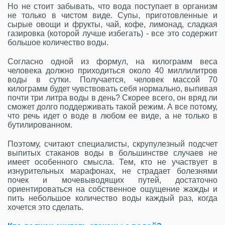
Но не стоит забывать, что вода поступает в организм
не только в чистом виде. Супы, приготовленные и
сырые овощи и фрукты, чай, кофе, лимонад, сладкая
газировка (которой лучше избегать) - все это содержит
большое количество воды.
Согласно одной из формул, на килограмм веса
человека должно приходиться около 40 миллилитров
воды в сутки. Получается, человек массой 70
килограмм будет чувствовать себя нормально, выпивая
почти три литра воды в день? Скорее всего, он вряд ли
сможет долго поддерживать такой режим. А все потому,
что речь идет о воде в любом ее виде, а не только в
бутилированном.
Поэтому, считают специалисты, скрупулезный подсчет
выпитых стаканов воды в большинстве случаев не
имеет особенного смысла. Тем, кто не участвует в
изнурительных марафонах, не страдает болезнями
почек и мочевыводящих путей, достаточно
ориентироваться на собственное ощущение жажды и
пить небольшое количество воды каждый раз, когда
хочется это сделать.