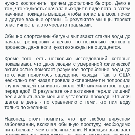
нужно восполнить, причем достаточно быстро. Дело в
том, что жидкость сначала выходит в виде пота, а затем
начинает покидать мышцы, чтобы попасть в мозг, почки
и другие важные органы. В результате мышцы теряют
эластичность, а это чревато травмами.
Обычно спортсмены-бегуны выпивают стакан воды до
начала тренировки и делают по несколько глотков в
процессе, даже если чувство жажды не ощущается.
Кроме того, есть несколько исследований, которые
показывают, что даже людям с умеренной физической
активностью помогает разумное потребление воды до
того, как появилось ощущение жажды. Так, в США
несколько лет назад провели эксперимент и попросили
группу людей выпивать около 500 миллилитров воды
перед едой. В результате они активнее теряли лишний
вес и испытывали меньше усталости, проходя 10 тысяч
шагов в день - по сравнению с теми, кто пил воду
только по желанию.
Наконец, стоит помнить, что при любом вирусном
заболевании, включая обычную простуду, необходимо
пить больше, чем в обычные дни. Инфекция вызывает