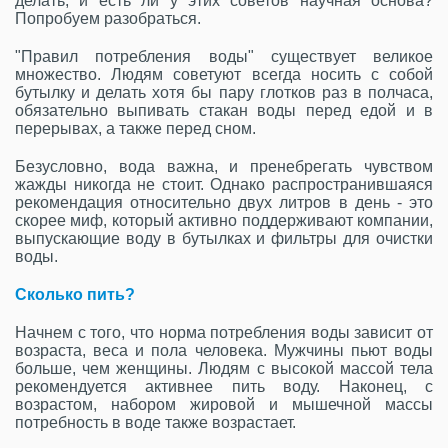
делать, и есть ли у этих советов научная основа?
Попробуем разобраться.
"Правил потребления воды" существует великое
множество. Людям советуют всегда носить с собой
бутылку и делать хотя бы пару глотков раз в полчаса,
обязательно выпивать стакан воды перед едой и в
перерывах, а также перед сном.
Безусловно, вода важна, и пренебрегать чувством
жажды никогда не стоит. Однако распространившаяся
рекомендация относительно двух литров в день - это
скорее миф, который активно поддерживают компании,
выпускающие воду в бутылках и фильтры для очистки
воды.
Сколько пить?
Начнем с того, что норма потребления воды зависит от
возраста, веса и пола человека. Мужчины пьют воды
больше, чем женщины. Людям с высокой массой тела
рекомендуется активнее пить воду. Наконец, с
возрастом, набором жировой и мышечной массы
потребность в воде также возрастает.