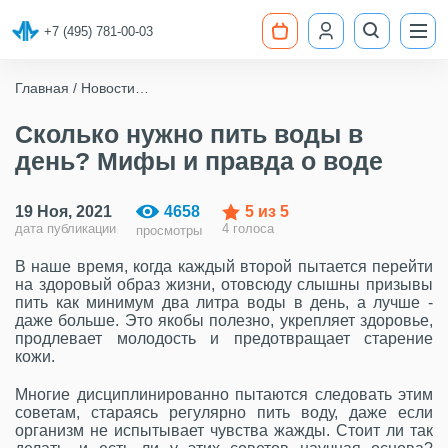
+7 (495) 781-00-03
Главная
Новости
Сколько нужно пить воды в день? Мифы и правда о
воде
Сколько нужно пить воды в
день? Мифы и правда о воде
19 Ноя, 2021
4658
5
из 5
дата публикации
4 голоса
просмотры
В наше время, когда каждый второй пытается перейти
на здоровый образ жизни, отовсюду слышны призывы
пить как минимум два литра воды в день, а лучше -
даже больше. Это якобы полезно, укрепляет здоровье,
продлевает молодость и предотвращает старение
кожи.
Многие дисциплинированно пытаются следовать этим
советам, стараясь регулярно пить воду, даже если
организм не испытывает чувства жажды. Стоит ли так