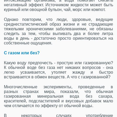
интоксикацию организма, а вода помогает снизить
негативный эффект. Источником жидкости может быть
куриный или овощной бульон, чай, морс или компот.
Однако повторим, что люди, здоровые, ведущие
среднестатистический образ жизни и не страдающие
тяжелыми хроническими заболеваниями, не обязаны
следить за тем, чтобы выпивать два и более литра
воды в день - достаточно просто ориентироваться на
собственные ощущения.
С газом или без?
Какую воду предпочесть - простую или газированную?
К обычной воде без газа нет никаких вопросов - она
легко усваивается, утоляет жажду и быстро
встраивается в обмен веществ. А что с газированной?
Многочисленные эксперименты, проведенные в
разных странах мира, показали, что обычная
газированная минеральная вода без сахара,
красителей, подсластителей и вкусовых добавок мало
чем отличается по эффекту от обычной воды.
В некоторых случаях употребление