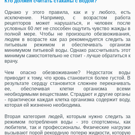
Кто должен считать стаканы с водой?
Однако у этого правила, как и у любого, есть
исключение. Например, с возрастом работа
рецепторов может нарушаться, и человек после
условных 60 лет не способен ощутить чувство жажды в
полной мере. Чтобы не произошло обезвоживания,
людям в возрасте как раз рекомендуется следить за
питьевым режимом и обеспечивать организм
минимумом питьевой воды. Однако рассчитывать этот
минимум самостоятельно не стоит - лучше обратиться к
врачу.
Чем опасно обезвоживание? Недостаток воды
приводит к тому, что кровь становится более густой. В
результате сердцу становится сложнее перекачивать
ее, обеспечивая клетки организма всеми
необходимыми веществами. Страдают и другие органы
- практически каждая клетка организма содержит воду,
которая ей жизненно необходима.
Вторая категория людей, которым нужно следить за
режимом потребления воды - это спортсмены, как
любители, так и профессионалы. Физические нагрузки
вызывают порой рекордную потерю жидкости, которую