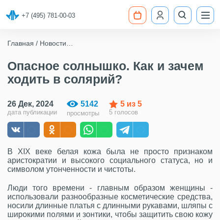
+7 (495) 781-00-03
Главная
Новости
Опасное солнышко. Как и зачем ходить в солярий?
Опасное солнышко. Как и зачем
ходить в солярий?
26 Дек, 2024
5142
5
из 5
дата публикации
5 голосов
просмотры
В XIX веке белая кожа была не просто признаком
аристократии и высокого социального статуса, но и
символом утонченности и чистоты.
Люди того времени - главным образом женщины -
использовали разнообразные косметические средства,
носили длинные платья с длинными рукавами, шляпы с
широкими полями и зонтики, чтобы защитить свою кожу