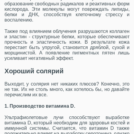
образование свободных радикалов и реактивных форм
кислорода. Эти молекулы могут повреждать липиды,
белки и ДНК, способствуя клеточному стрессу и
воспалению.
Также под влиянием облучения разрушаются коллаген
и эластин - структурные белки, которые обеспечивают
прочность и эластичность кожи. В результате кожа
перестает быть упругой, становится дряблой, сухой и
морщинистой. А появление пигментных пятен лишь
усиливает негативный эффект.
Хороший солярий
Выходит, у солярия нет никаких плюсов? Конечно, это
не так. Их не столь много, как хотелось бы, но давайте
перечислим их все.
1. Производство витамина D.
Ультрафиолетовые лучи способствуют выработке
витамина D, который необходим для здоровья костей и
иммунной системы. Считается, что витамин D также
положительно влияет на выработку серотонина, однако