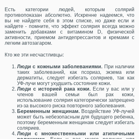
Есть категории людей, которым солярий
противопоказан абсолютно. Искренне надеемся, что
вы не найдете себя в этом списке, но даже если и
найдете - помните, что эффект солярия всегда можно
заменить добавками с витамином D, физической
активности, приемом антидепрессантов и кремами с
легким автозагаром.
Кто же эти несчастливцы:
Люди с кожными заболеваниями.
При наличии
таких заболеваний, как псориаз, экзема или
дерматиты, следует избегать соляриев, так как
УФ-лучи могут ухудшить состояние кожи.
Люди с историей рака кожи.
Если у вас или у
членов вашей семьи был рак кожи,
использование солярия категорически запрещено
из-за высокого риска повторного заболевания.
Беременным женщинам.
Воздействие УФ-лучей
может быть небезопасным для будущего ребенка,
поэтому беременным женщинам следует избегать
соляриев.
Люди с множественными или атипичными