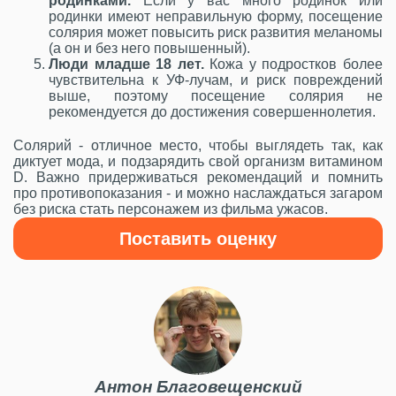
родинками.
Если у вас много родинок или
родинки имеют неправильную форму, посещение
солярия может повысить риск развития меланомы
(а он и без него повышенный).
Люди младше 18 лет.
Кожа у подростков более
чувствительна к УФ-лучам, и риск повреждений
выше, поэтому посещение солярия не
рекомендуется до достижения совершеннолетия.
Солярий - отличное место, чтобы выглядеть так, как
диктует мода, и подзарядить свой организм витамином
D. Важно придерживаться рекомендаций и помнить
про противопоказания - и можно наслаждаться загаром
без риска стать персонажем из фильма ужасов.
Поставить оценку
Антон Благовещенский