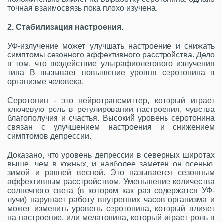
точная взаимосвязь пока плохо изучена.
2. Стабилизация настроения.
УФ-излучение может улучшать настроение и снижать
симптомы сезонного аффективного расстройства. Дело
в том, что воздействие ультрафиолетового излучения
типа B вызывает повышение уровня серотонина в
организме человека.
Серотонин - это нейротрансмиттер, который играет
ключевую роль в регулировании настроения, чувства
благополучия и счастья. Высокий уровень серотонина
связан с улучшением настроения и снижением
симптомов депрессии.
Доказано, что уровень депрессии в северных широтах
выше, чем в южных, и наиболее заметен он осенью,
зимой и ранней весной. Это называется сезонным
аффективным расстройством. Уменьшение количества
солнечного света (в котором как раз содержатся УФ-
лучи) нарушает работу внутренних часов организма и
может изменить уровень серотонина, который влияет
на настроение, или мелатонина, который играет роль в