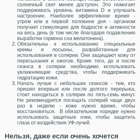
солнечный свет менее доступен. Это помогает
поддерживать уровень витамина D и улучшать
настроение. Наиболее эффективное время -
утром или в первой половине дня - организм
получает стимуляцию для бодрости и активности
на весь день (в том числе благодаря подавлению
выработки гормона сна мелатонина).
Обязательны к использованию специальные
кремы и лосьоны, разработанные для
использования в солярии. Они защищают кожу от
пересыхания и ожогов. Кроме того, до и после
сеанса в солярии необходимо использовать
увлажняющие средства, чтобы поддерживать
гидратацию кожи.
Начать лучше с небольших сеансов - тем, кто
пришел впервые или после долгого перерыва,
стоит находиться в солярии по пять-семь минут.
Не рекомендуется посещать солярий чаще двух
раз в неделю - коже нужно время, чтобы
восстановиться. В обязательном порядке нужно
использовать защитные очки, чтобы защитить
глаза от воздействия УФ-лучей.
Нельзя, даже если очень хочется