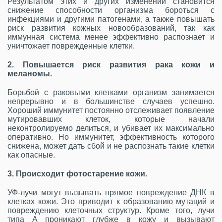
Результатом этих и других изменений становится
снижение способности организма бороться с
инфекциями и другими патогенами, а также повышать
риск развития кожных новообразований, так как
иммунная система менее эффективно распознает и
уничтожает поврежденные клетки.
2. Повышается риск развития рака кожи и
меланомы.
Борьбой с раковыми клетками организм занимается
непрерывно и в большинстве случаев успешно.
Хороший иммунитет постоянно отслеживает появление
мутировавших клеток, которые начали
неконтролируемо делиться, и убивает их максимально
оперативно. Но иммунитет, эффективность которого
снижена, может дать сбой и не распознать такие клетки
как опасные.
3. Происходит фотостарение кожи.
УФ-лучи могут вызывать прямое повреждение ДНК в
клетках кожи. Это приводит к образованию мутаций и
повреждению клеточных структур. Кроме того, лучи
типа A проникают глубже в кожу и вызывают