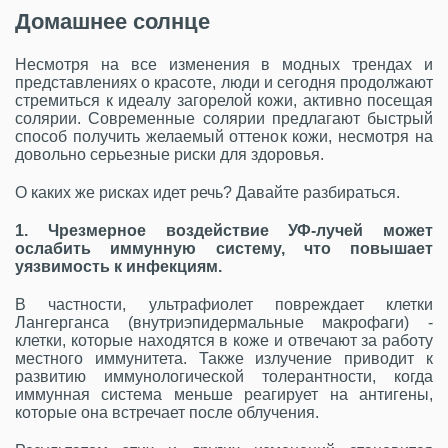
Домашнее солнце
Несмотря на все изменения в модных трендах и
представлениях о красоте, люди и сегодня продолжают
стремиться к идеалу загорелой кожи, активно посещая
солярии. Современные солярии предлагают быстрый
способ получить желаемый оттенок кожи, несмотря на
довольно серьезные риски для здоровья.
О каких же рисках идет речь? Давайте разбираться.
1. Чрезмерное воздействие УФ-лучей может
ослабить иммунную систему, что повышает
уязвимость к инфекциям.
В частности, ультрафиолет повреждает клетки
Лангерганса (внутриэпидермальные макрофаги) -
клетки, которые находятся в коже и отвечают за работу
местного иммунитета. Также излучение приводит к
развитию иммунологической толерантности, когда
иммунная система меньше реагирует на антигены,
которые она встречает после облучения.