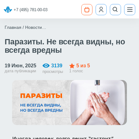
+7 (495) 781-00-03
Главная
Новости
Рассылка: Паразиты. Не всегда видны, но всегда
вредны
Паразиты. Не всегда видны, но
всегда вредны
19 Июн, 2025
3139
5
из 5
дата публикации
1 голос
просмотры
Иногда человек долго лечит “гастрит”,