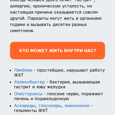
аллергию, хроническую усталость, но
настоящая причина оказывается совсем
другой. Паразиты могут жить в организме
годами и вызывать десятки разных
симптомов.
КТО МОЖЕТ ЖИТЬ ВНУТРИ НАС?
Лямблии
- простейшие, нарушают работу
ЖКТ
Хеликобактер
- бактерия, вызывающая
гастрит и язву желудка
Описторхисы
- плоские черви, поражают
печень и поджелудочную
Аскариды
,
токсокары
,
эхинококки
-
гельминты ЖКТ