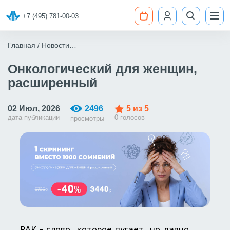
+7 (495) 781-00-03
Главная
Новости
Рассылка: Онкологический для женщин, расширенный
Онкологический для женщин,
расширенный
02 Июл, 2026
2496
5
из 5
дата публикации
0 голосов
просмотры
РАК - слово, которое пугает, но давно