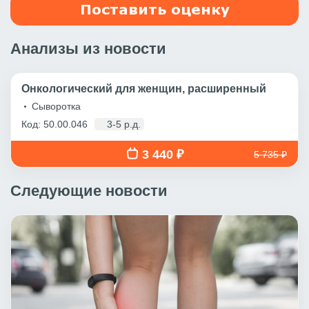
Поставить оценку
Анализы из новости
Онкологический для женщин, расширенный
Сыворотка
Код: 50.00.046
3-5 р.д.
3 440 ₽
5 735 ₽
Следующие новости