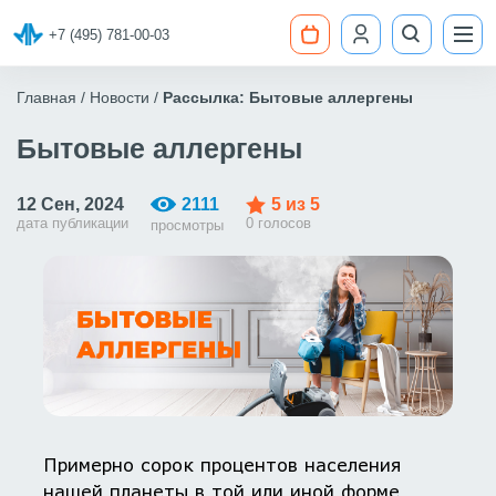
+7 (495) 781-00-03
Главная
Новости
Рассылка: Бытовые аллергены
Бытовые аллергены
12 Сен, 2024
2111
5
из 5
дата публикации
0 голосов
просмотры
Примерно сорок процентов населения
нашей планеты в той или иной форме