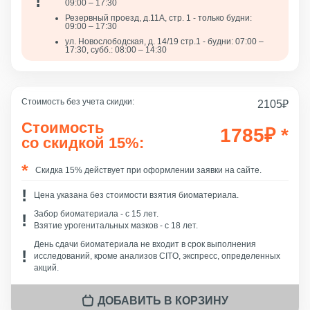
09:00 – 17:30
Резервный проезд, д.11А, стр. 1 - только будни:
09:00 – 17:30
ул. Новослободская, д. 14/19 стр.1 - будни: 07:00 –
17:30, субб.: 08:00 – 14:30
Стоимость без учета скидки:
2105
₽
Стоимость
1785
₽
*
со скидкой 15%:
Скидка 15% действует при оформлении заявки на сайте.
Цена указана без стоимости взятия биоматериала.
Забор биоматериала - c 15 лет.
Взятие урогенитальных мазков - с 18 лет.
День сдачи биоматериала не входит в срок выполнения
исследований, кроме анализов CITO, экспресс, определенных
акций.
ДОБАВИТЬ В КОРЗИНУ