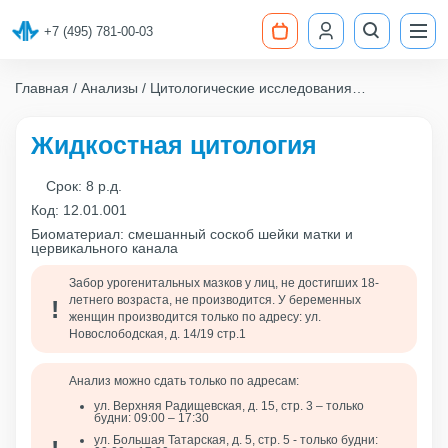
+7 (495) 781-00-03
Главная
Анализы
Цитологические исследования
Жидкостная цитология
Жидкостная цитология
Срок:
8 р.д.
Код:
12.01.001
Биоматериал: смешанный соскоб шейки матки и
цервикального канала
Забор урогенитальных мазков у лиц, не достигших 18-
летнего возраста, не производится. У беременных
женщин производится только по адресу: ул.
Новослободская, д. 14/19 стр.1
Анализ можно сдать только по адресам:
ул. Верхняя Радищевская, д. 15, стр. 3 – только
будни: 09:00 – 17:30
ул. Большая Татарская, д. 5, стр. 5 - только будни: