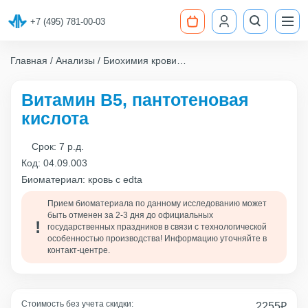
+7 (495) 781-00-03
Главная
Анализы
Биохимия крови
Витамин В5, пантотеновая кислота
Витамин В5, пантотеновая
кислота
Срок:
7 р.д.
Код:
04.09.003
Биоматериал: кровь с edta
Прием биоматериала по данному исследованию может
быть отменен за 2-3 дня до официальных
государственных праздников в связи с технологической
особенностью производства! Информацию уточняйте в
контакт-центре.
Стоимость без учета скидки:
2255
₽