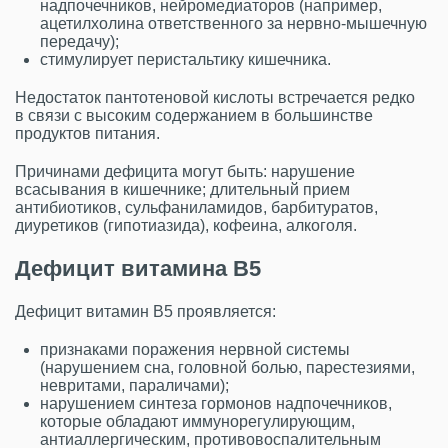
надпочечников, нейромедиаторов (например,
ацетилхолина ответственного за нервно-мышечную
передачу);
стимулирует перистальтику кишечника.
Недостаток пантотеновой кислоты встречается редко
в связи с высоким содержанием в большинстве
продуктов питания.
Причинами дефицита могут быть: нарушение
всасывания в кишечнике; длительный прием
антибиотиков, сульфаниламидов, барбитуратов,
диуретиков (гипотиазида), кофеина, алкоголя.
Дефицит витамина В5
Дефицит витамин В5 проявляется:
признаками поражения нервной системы
(нарушением сна, головной болью, парестезиями,
невритами, параличами);
нарушением синтеза гормонов надпочечников,
которые обладают иммунорегулирующим,
антиаллергическим, противовоспалительным