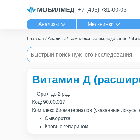
МОБИЛМЕД
+7 (495) 781-00-03
Анализы
Медкнижки
Главная
Анализы
Комплексные исследования
Вит
Витамин Д (расшир
Срок:
до 2 р.д.
Код:
90.00.017
Комплекс биоматериалов (указанные локусы 
Сыворотка
Кровь с гепарином