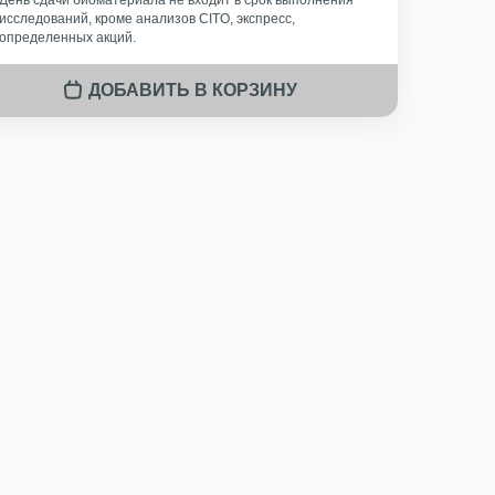
День сдачи биоматериала не входит в срок выполнения
исследований, кроме анализов CITO, экспресс,
определенных акций.
ДОБАВИТЬ В КОРЗИНУ