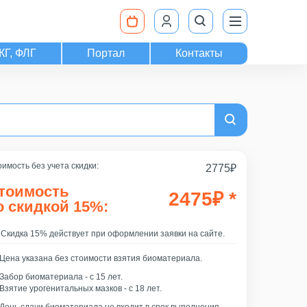
КГ, ФЛГ
Портал
Контакты
имость без учета скидки:
2775
₽
тоимость
2475
₽
*
о скидкой 15%:
Скидка 15% действует при оформлении заявки на сайте.
Цена указана без стоимости взятия биоматериала.
Забор биоматериала - c 15 лет.
Взятие урогенитальных мазков - с 18 лет.