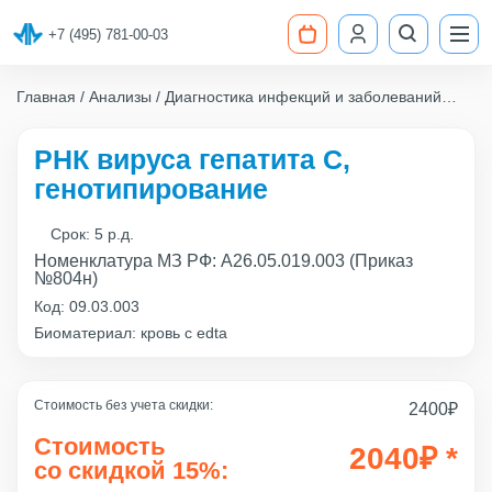
+7 (495) 781-00-03
Главная
Анализы
Диагностика инфекций и заболеваний
РНК вируса гепатита C, генотипирование
РНК вируса гепатита C,
генотипирование
Срок:
5 р.д.
Номенклатура МЗ РФ: A26.05.019.003 (Приказ
№804н)
Код:
09.03.003
Биоматериал: кровь с edta
Стоимость без учета скидки:
2400
₽
Стоимость
2040
₽
*
со скидкой 15%: