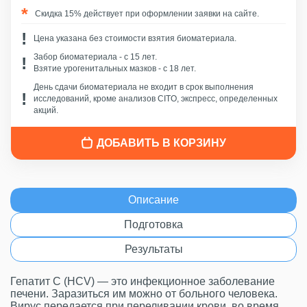
Скидка 15% действует при оформлении заявки на сайте.
Цена указана без стоимости взятия биоматериала.
Забор биоматериала - c 15 лет.
Взятие урогенитальных мазков - с 18 лет.
День сдачи биоматериала не входит в срок выполнения
исследований, кроме анализов CITO, экспресс, определенных
акций.
ДОБАВИТЬ В КОРЗИНУ
Описание
Подготовка
Результаты
Гепатит С (HCV) — это инфекционное заболевание
печени. Заразиться им можно от больного человека.
Вирус передается при переливании крови, во время