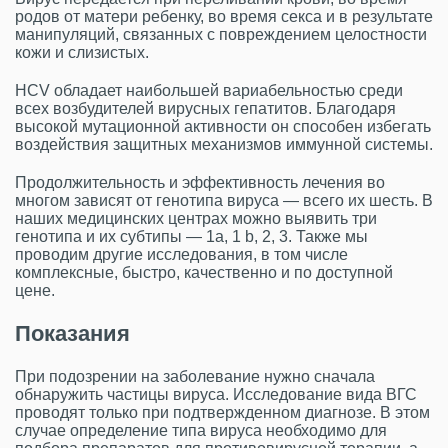
родов от матери ребенку, во время секса и в результате
манипуляций, связанных с повреждением целостности
кожи и слизистых.
HCV обладает наибольшей вариабельностью среди
всех возбудителей вирусных гепатитов. Благодаря
высокой мутационной активности он способен избегать
воздействия защитных механизмов иммунной системы.
Продолжительность и эффективность лечения во
многом зависят от генотипа вируса — всего их шесть. В
наших медицинских центрах можно выявить три
генотипа и их субтипы — 1a, 1 b, 2, 3. Также мы
проводим другие исследования, в том числе
комплексные, быстро, качественно и по доступной
цене.
Показания
При подозрении на заболевание нужно сначала
обнаружить частицы вируса. Исследование вида ВГС
проводят только при подтвержденном диагнозе. В этом
случае определение типа вируса необходимо для