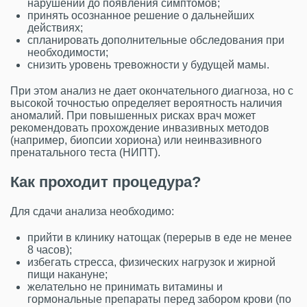
нарушений до появления симптомов;
принять осознанное решение о дальнейших
действиях;
спланировать дополнительные обследования при
необходимости;
снизить уровень тревожности у будущей мамы.
При этом анализ не дает окончательного диагноза, но с
высокой точностью определяет вероятность наличия
аномалий. При повышенных рисках врач может
рекомендовать прохождение инвазивных методов
(например, биопсии хориона) или неинвазивного
пренатального теста (НИПТ).
Как проходит процедура?
Для сдачи анализа необходимо:
прийти в клинику натощак (перерыв в еде не менее
8 часов);
избегать стресса, физических нагрузок и жирной
пищи накануне;
желательно не принимать витамины и
гормональные препараты перед забором крови (по