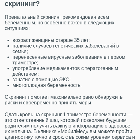
скрининг?
Пренатальный скрининг рекомендован всем
беременным, но особенно важен в следующих
ситуациях:
возраст женщины старше 35 лет;
наличие случаев генетических заболеваний в
семье;
перенесенные вирусные заболевания в первом
триместре;
употребление медикаментов с тератогенным
действием;
зачатие с помощью ЭКО;
многоплодная беременность.
Скрининг помогает максимально рано обнаружить
риски и своевременно принять меры.
Сдать кровь на скрининг 1 триместра беременности —
это ответственный шаг, который позволяет будущим
родителям получить важную информацию о здоровье
их малыша. В клинике «МобилМед» вы можете пройти
диагностику точно в срок, с высоким уровнем сервиса и