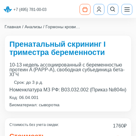
+7 (495) 781-00-03
Главная
Анализы
Гормоны крови
Пренатальный скрининг I триместра беременности
Пренатальный скрининг I
триместра беременности
10-13 недель ассоциированный с беременностью
протеин A (PAPP-A), свободная субъединица бета-
ХГЧ
Срок:
до 3 р.д.
Номенклатура МЗ РФ: B03.032.002 (Приказ №804н)
Код:
06.04.001
Биоматериал: сыворотка
Стоимость без учета скидки:
1760
₽