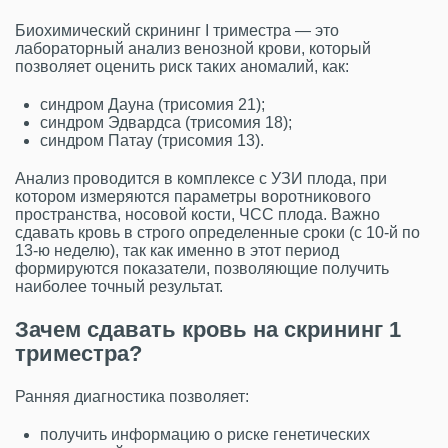
Биохимический скрининг I триместра — это
лабораторный анализ венозной крови, который
позволяет оценить риск таких аномалий, как:
синдром Дауна (трисомия 21);
синдром Эдвардса (трисомия 18);
синдром Патау (трисомия 13).
Анализ проводится в комплексе с УЗИ плода, при
котором измеряются параметры воротникового
пространства, носовой кости, ЧСС плода. Важно
сдавать кровь в строго определенные сроки (с 10-й по
13-ю неделю), так как именно в этот период
формируются показатели, позволяющие получить
наиболее точный результат.
Зачем сдавать кровь на скрининг 1
триместра?
Ранняя диагностика позволяет:
получить информацию о риске генетических