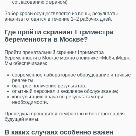
согласованию с врачом).
Забор крови осуществляется из вены, результаты
анализа готовятся в течение 1–2 рабочих дней.
Где пройти скрининг I триместра
беременности в Москве?
Пройти пренатальный скрининг I триместра
беременности в Москве можно в клинике «МобилМед».
Мы обеспечиваем:
современное лабораторное оборудование и точные
реагенты;
быстрое получение результатов;
опытный персонал и вежливое обслуживание;
консультацию врача по результатам при
необходимости.
Процедура проводится комфортно и без стресса для
будущей мамы.
В каких случаях особенно важен