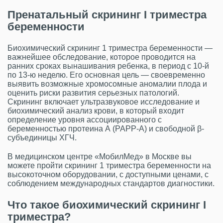
Пренатальный скрининг I триместра
беременности
Биохимический скрининг 1 триместра беременности —
важнейшее обследование, которое проводится на
ранних сроках вынашивания ребенка, в период с 10-й
по 13-ю неделю. Его основная цель — своевременно
выявить возможные хромосомные аномалии плода и
оценить риски развития серьезных патологий.
Скрининг включает ультразвуковое исследование и
биохимический анализ крови, в который входит
определение уровня ассоциированного с
беременностью протеина А (PAPP-A) и свободной β-
субъединицы ХГЧ.
В медицинском центре «МобилМед» в Москве вы
можете пройти скрининг 1 триместра беременности на
высокоточном оборудовании, с доступными ценами, с
соблюдением международных стандартов диагностики.
Что такое биохимический скрининг I
триместра?