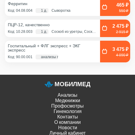
Ферритин
465 ₽
Код: 04.08.004
1 д.
Сыворотка
550 ₽
ПЦР-12, качественно
2 475 ₽
Код: 10.28.003
1 д.
Соскоб из уретры, Соскоб
2 915 ₽
из цервикального канала,
Смешанный соскоб
(цервикальный
Госпитальный + ФЛГ экспресс + ЭКГ
канал+влагалище),
3 475 ₽
экспресс
Соскоб из влагалища
4 090 ₽
Код: 90.00.001
анализы по крови - 1 д., экг и флг - 1 час
МОБИЛМЕД
Анализы
Медкнижки
Профосмотры
Гинекология
Контакты
О компании
Новости
Личный кабинет