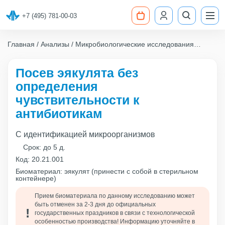
+7 (495) 781-00-03
Главная
Анализы
Микробиологические исследования
Посев эякулята без определения чувствительности к
антибиотикам
Посев эякулята без
определения
чувствительности к
антибиотикам
С идентификацией микроорганизмов
Срок:
до 5 д.
Код:
20.21.001
Биоматериал: эякулят (принести с собой в стерильном
контейнере)
Прием биоматериала по данному исследованию может
быть отменен за 2-3 дня до официальных
государственных праздников в связи с технологической
особенностью производства! Информацию уточняйте в