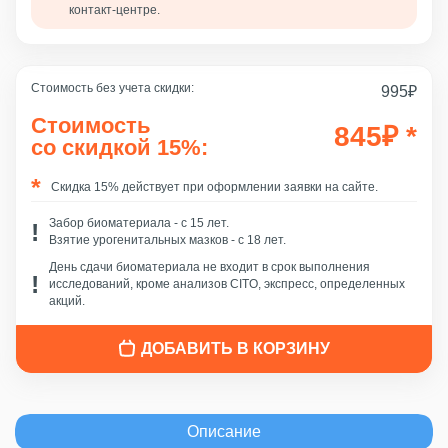
контакт-центре.
Стоимость без учета скидки:
995
₽
Стоимость
845
₽
*
со скидкой 15%:
Скидка 15% действует при оформлении заявки на сайте.
Забор биоматериала - c 15 лет.
Взятие урогенитальных мазков - с 18 лет.
День сдачи биоматериала не входит в срок выполнения
исследований, кроме анализов CITO, экспресс, определенных
акций.
ДОБАВИТЬ В КОРЗИНУ
Описание