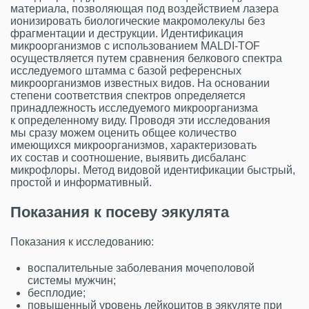
материала, позволяющая под воздействием лазера
ионизировать биологические макромолекулы без
фрагментации и деструкции. Идентификация
микроорганизмов с использованием MALDI-TОF
осуществляется путем сравнения белкового спектра
исследуемого штамма с базой референсных
микроорганизмов известных видов. На основании
степени соответствия спектров определяется
принадлежность исследуемого микроорганизма
к определенному виду. Проводя эти исследования
мы сразу можем оценить общее количество
имеющихся микроорганизмов, характеризовать
их состав и соотношение, выявить дисбаланс
микрофлоры. Метод видовой идентификации быстрый,
простой и информативный.
Показания к посеву эякулята
Показания к исследованию:
воспалительные заболевания мочеполовой
системы мужчин;
бесплодие;
повышенный уровень лейкоцитов в эякуляте при