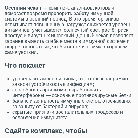
Осенний чекап
— комплекс анализов, который
помогает вовремя проверить работу иммунной
системы в осенний период. В это время организм
испытывает повышенную нагрузку: снижается уровень
витаминов, уменьшается солнечный свет, растёт риск
простуд и вирусных инфекций. Данный чекап позволяет
заранее выявить слабые места в иммунной системе и
скорректировать их, чтобы встретить зиму в хорошем
самочувствии.
Что покажет
уровень витаминов и цинка, от которых напрямую
зависит устойчивость к инфекциям;
способность организма вырабатывать
интерфероны — основные противовирусные белки;
баланс и активность иммунных клеток, отвечающих
за защиту от бактерий и вирусов;
скрытые признаки воспалительных процессов и
ослабления иммунитета.
Сдайте комплекс, чтобы