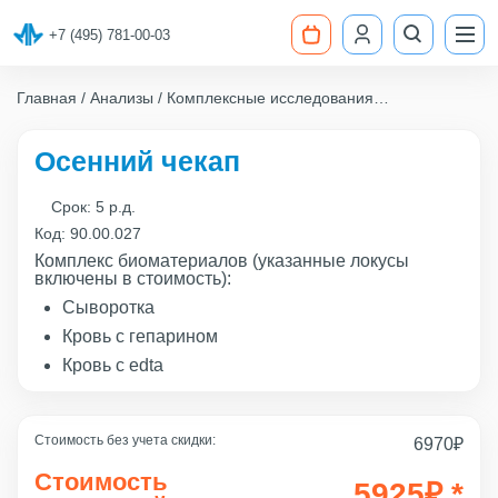
+7 (495) 781-00-03
Главная
Анализы
Комплексные исследования
Осенний чекап
Осенний чекап
Срок:
5 р.д.
Код:
90.00.027
Комплекс биоматериалов (указанные локусы
включены в стоимость):
Сыворотка
Кровь с гепарином
Кровь с edta
Стоимость без учета скидки:
6970
₽
Стоимость
5925
₽
*