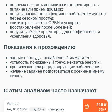
вовремя выявить дефициты и скорректировать
питание или приём добавок;
понять, насколько эффективно работает иммунитет
перед сезоном простуд;
снизить риск частых ОРВИ и ускорить
восстановление после болезней;
получить чёткие ориентиры для профилактики и
укрепления здоровья.
Показания к прохождению
частые простуды, ослабленный иммунитет;
усталость, пониженный тонус, нехватка энергии;
хронические или рецидивирующие заболевания;
желание заранее подготовиться к осенне-зимнему
сезону.
С этим анализом часто назначают
Магний
210 ₽
Код: 04.07.004
до 12 ч.
Сыворотка
250 ₽