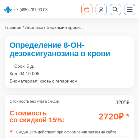
+7 (495) 781-00-03
Главная
Анализы
Биохимия крови
Определение 8-ОН-дезоксигуанозина в крови
Определение 8-ОН-
дезоксигуанозина в крови
Срок:
5 д.
Код:
04.10.005
Биоматериал: кровь с гепарином
Стоимость без учета скидки:
3205
₽
Стоимость
2720
₽
*
со скидкой 15%:
Скидка 15% действует при оформлении заявки на сайте.