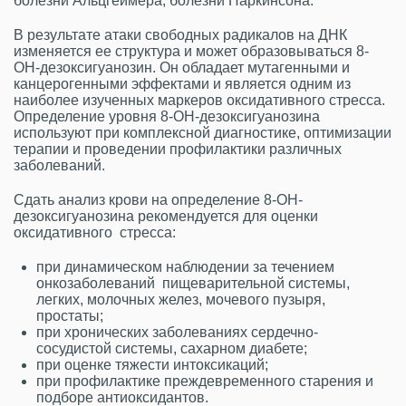
болезни Альцгеймера, болезни Паркинсона.
В результате атаки свободных радикалов на ДНК
изменяется ее структура и может образовываться 8-
ОН-дезоксигуанозин. Он обладает мутагенными и
канцерогенными эффектами и является одним из
наиболее изученных маркеров оксидативного стресса.
Определение уровня 8-ОН-дезоксигуанозина
используют при комплексной диагностике, оптимизации
терапии и проведении профилактики различных
заболеваний.
Сдать анализ крови на определение 8-ОН-
дезоксигуанозина рекомендуется для оценки
оксидативного стресса:
при динамическом наблюдении за течением
онкозаболеваний пищеварительной системы,
легких, молочных желез, мочевого пузыря,
простаты;
при хронических заболеваниях сердечно-
сосудистой системы, сахарном диабете;
при оценке тяжести интоксикаций;
при профилактике преждевременного старения и
подборе антиоксидантов.