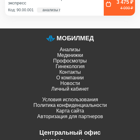
3 475 ₽
экспресс
Соскоб из влагалища
4 090 ₽
Код: 90.00.001
анализы по крови - 1 д., экг и флг - 1 час
МОБИЛМЕД
Анализы
Медкнижки
Профосмотры
Гинекология
Контакты
О компании
Новости
Личный кабинет
Условия использования
Политика конфиденциальности
Карта сайта
Авторизация для партнеров
Центральный офис