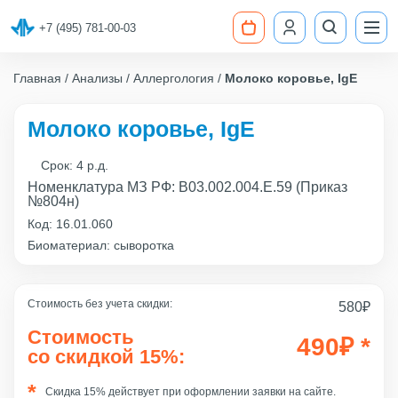
+7 (495) 781-00-03
Главная
Анализы
Аллергология
Молоко коровье, IgE
Молоко коровье, IgE
Срок:
4 р.д.
Номенклатура МЗ РФ: B03.002.004.Е.59 (Приказ
№804н)
Код:
16.01.060
Биоматериал: сыворотка
Стоимость без учета скидки:
580
₽
Стоимость
490
₽
*
со скидкой 15%:
Скидка 15% действует при оформлении заявки на сайте.