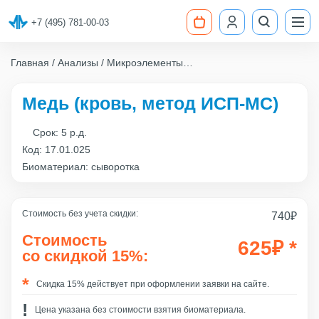
+7 (495) 781-00-03
Главная
Анализы
Микроэлементы
Медь (кровь, метод ИСП-МС)
Медь (кровь, метод ИСП-МС)
Срок:
5 р.д.
Код:
17.01.025
Биоматериал: сыворотка
Стоимость без учета скидки:
740
₽
Стоимость
625
₽
*
со скидкой 15%:
Скидка 15% действует при оформлении заявки на сайте.
Цена указана без стоимости взятия биоматериала.