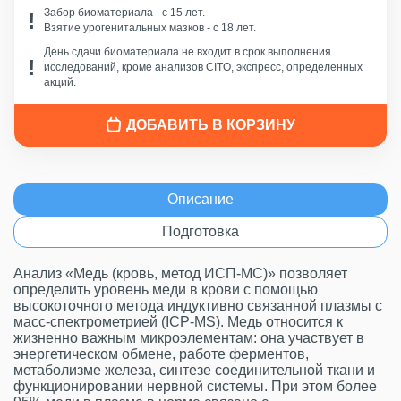
Забор биоматериала - c 15 лет.
Взятие урогенитальных мазков - с 18 лет.
День сдачи биоматериала не входит в срок выполнения
исследований, кроме анализов CITO, экспресс, определенных
акций.
ДОБАВИТЬ В КОРЗИНУ
Описание
Подготовка
Анализ «Медь (кровь, метод ИСП-МС)» позволяет
определить уровень меди в крови с помощью
высокоточного метода индуктивно связанной плазмы с
масс-спектрометрией (ICP-MS). Медь относится к
жизненно важным микроэлементам: она участвует в
энергетическом обмене, работе ферментов,
метаболизме железа, синтезе соединительной ткани и
функционировании нервной системы. При этом более