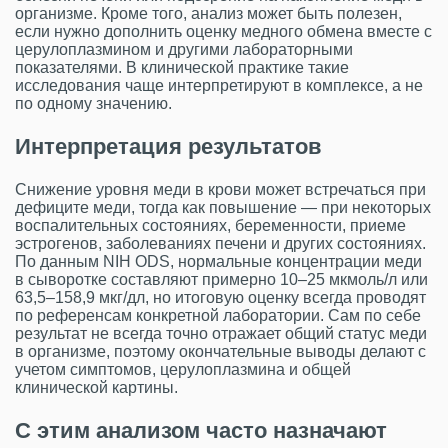
организме. Кроме того, анализ может быть полезен,
если нужно дополнить оценку медного обмена вместе с
церулоплазмином и другими лабораторными
показателями. В клинической практике такие
исследования чаще интерпретируют в комплексе, а не
по одному значению.
Интерпретация результатов
Снижение уровня меди в крови может встречаться при
дефиците меди, тогда как повышение — при некоторых
воспалительных состояниях, беременности, приеме
эстрогенов, заболеваниях печени и других состояниях.
По данным NIH ODS, нормальные концентрации меди
в сыворотке составляют примерно 10–25 мкмоль/л или
63,5–158,9 мкг/дл, но итоговую оценку всегда проводят
по референсам конкретной лаборатории. Сам по себе
результат не всегда точно отражает общий статус меди
в организме, поэтому окончательные выводы делают с
учетом симптомов, церулоплазмина и общей
клинической картины.
С этим анализом часто назначают