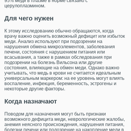
95% меди в плазме в норме связано с
церулоплазмином.
Для чего нужен
К этому исследованию обычно обращаются, когда
врачу важно оценить возможный дефицит или избыток
меди. Анализ используют при подозрении на
нарушения обмена микроэлементов, заболевания
печени, состояния с нарушением питания или
всасывания, а также в рамках обследования при
подозрении на болезнь Вильсона или другие
состояния, влияющие на обмен меди. Однако важно
учитывать, что медь в крови не считается идеальным
универсальным маркером: на ее уровень могут влиять
воспаление, инфекция, беременность, эстрогены и
некоторые другие факторы.
Когда назначают
Поводом для назначения могут быть признаки
возможного дефицита меди, неврологические жалобы,
анемия неясного происхождения, нарушения питания,
болезни печени или подозрение на накопление меди в