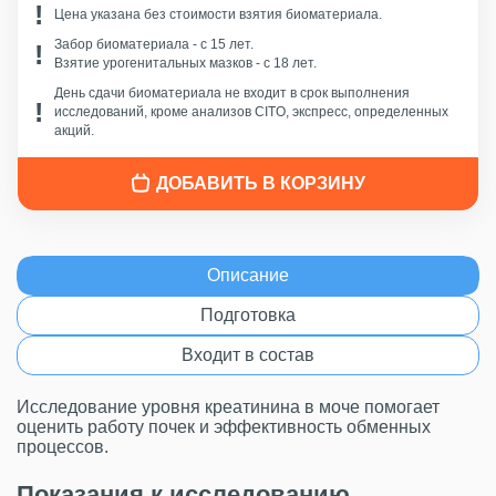
Цена указана без стоимости взятия биоматериала.
Забор биоматериала - c 15 лет.
Взятие урогенитальных мазков - с 18 лет.
День сдачи биоматериала не входит в срок выполнения
исследований, кроме анализов CITO, экспресс, определенных
акций.
ДОБАВИТЬ В КОРЗИНУ
Описание
Подготовка
Входит в состав
Исследование уровня креатинина в моче помогает
оценить работу почек и эффективность обменных
процессов.
Показания к исследованию