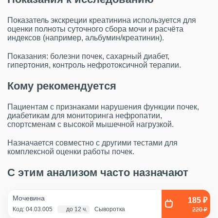
Показатель экскреции креатинина используется для
оценки полноты суточного сбора мочи и расчёта
индексов (например, альбумин/креатинин).
Показания: болезни почек, сахарный диабет,
гипертония, контроль нефротоксичной терапии.
Кому рекомендуется
Пациентам с признаками нарушения функции почек,
диабетикам для мониторинга нефропатии,
спортсменам с высокой мышечной нагрузкой.
Назначается совместно с другими тестами для
комплексной оценки работы почек.
С этим анализом часто назначают
Мочевина
185 ₽
Код: 04.03.005
до 12 ч.
Сыворотка
220 ₽