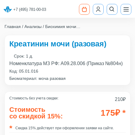
+7 (495) 781-00-03
Главная
Анализы
Биохимия мочи
Креатинин мочи (разовая)
Креатинин мочи (разовая)
Срок:
1 д.
Номенклатура МЗ РФ: A09.28.006 (Приказ №804н)
Код:
05.01.016
Биоматериал: моча разовая
Стоимость без учета скидки:
210
₽
Стоимость
175
₽
*
со скидкой 15%:
Скидка 15% действует при оформлении заявки на сайте.