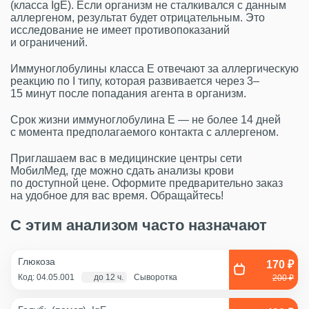
(класса IgE). Если организм не сталкивался с данным
аллергеном, результат будет отрицательным. Это
исследование не имеет противопоказаний
и ограничений.
Иммуноглобулины класса Е отвечают за аллергическую
реакцию по I типу, которая развивается через 3–
15 минут после попадания агента в организм.
Срок жизни иммуноглобулина Е — не более 14 дней
с момента предполагаемого контакта с аллергеном.
Приглашаем вас в медицинские центры сети
МобилМед, где можно сдать анализы крови
по доступной цене. Оформите предварительно заказ
на удобное для вас время. Обращайтесь!
С этим анализом часто назначают
Глюкоза
170 ₽
Код: 04.05.001
до 12 ч.
Сыворотка
200 ₽