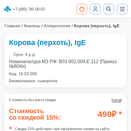
+7 (495) 781-00-03
Главная
Анализы
Аллергология
Корова (перхоть), IgE
Корова (перхоть), IgE
Срок:
4 р.д.
Номенклатура МЗ РФ: B03.002.004.Е.112 (Приказ
№804н)
Код:
16.02.005
Биоматериал: сыворотка
Стоимость без учета скидки:
580
₽
Стоимость
490
₽
*
со скидкой 15%:
Скидка 15% действует при оформлении заявки на сайте.