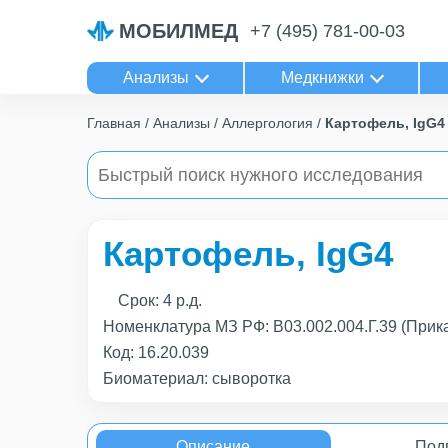
МОБИЛМЕД
+7 (495) 781-00-03
Анализы
Медкнижки
Главная
Анализы
Аллергология
Картофель, IgG4
Картофель, IgG4
Срок:
4 р.д.
Номенклатура МЗ РФ: B03.002.004.Г.39 (Прик
Код:
16.20.039
Биоматериал: сыворотка
Описание
Под