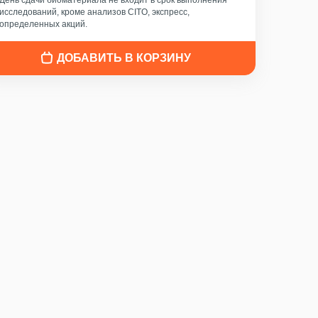
День сдачи биоматериала не входит в срок выполнения
исследований, кроме анализов CITO, экспресс,
определенных акций.
ДОБАВИТЬ В КОРЗИНУ