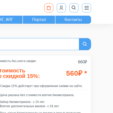
КГ, ФЛГ
Портал
Контакты
имость без учета скидки:
660
₽
тоимость
560
₽
*
о скидкой 15%:
Скидка 15% действует при оформлении заявки на сайте.
Цена указана без стоимости взятия биоматериала.
Забор биоматериала - c 15 лет.
Взятие урогенитальных мазков - с 18 лет.