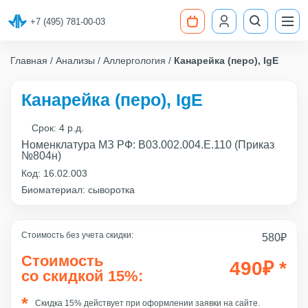
+7 (495) 781-00-03
Главная
Анализы
Аллергология
Канарейка (перо), IgE
Канарейка (перо), IgE
Срок:
4 р.д.
Номенклатура МЗ РФ: B03.002.004.Е.110 (Приказ
№804н)
Код:
16.02.003
Биоматериал: сыворотка
Стоимость без учета скидки:
580
₽
Стоимость
490
₽
*
со скидкой 15%:
Скидка 15% действует при оформлении заявки на сайте.