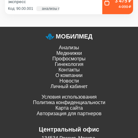
3 475 ₽
экспресс
Соскоб из влагалища
4 090 ₽
Код: 90.00.001
анализы по крови - 1 д., экг и флг - 1 час
МОБИЛМЕД
Анализы
Медкнижки
Профосмотры
Гинекология
Контакты
О компании
Новости
Личный кабинет
Условия использования
Политика конфиденциальности
Карта сайта
Авторизация для партнеров
Центральный офис