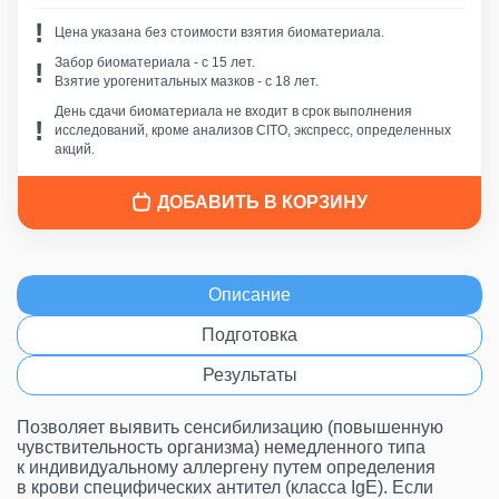
Цена указана без стоимости взятия биоматериала.
Забор биоматериала - c 15 лет.
Взятие урогенитальных мазков - с 18 лет.
День сдачи биоматериала не входит в срок выполнения
исследований, кроме анализов CITO, экспресс, определенных
акций.
ДОБАВИТЬ В КОРЗИНУ
Описание
Подготовка
Результаты
Позволяет выявить сенсибилизацию (повышенную
чувствительность организма) немедленного типа
к индивидуальному аллергену путем определения
в крови специфических антител (класса IgE). Если