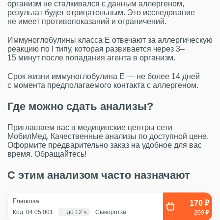
организм не сталкивался с данным аллергеном,
результат будет отрицательным. Это исследование
не имеет противопоказаний и ограничений.
Иммуноглобулины класса Е отвечают за аллергическую
реакцию по I типу, которая развивается через 3–
15 минут после попадания агента в организм.
Срок жизни иммуноглобулина Е — не более 14 дней
с момента предполагаемого контакта с аллергеном.
Где можно сдать анализы?
Приглашаем вас в медицинские центры сети
МобилМед. Качественные анализы по доступной цене.
Оформите предварительно заказ на удобное для вас
время. Обращайтесь!
С этим анализом часто назначают
Глюкоза
170 ₽
Код: 04.05.001
до 12 ч.
Сыворотка
200 ₽