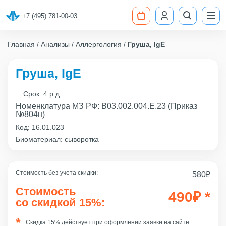
+7 (495) 781-00-03
Главная
Анализы
Аллергология
Груша, IgE
Груша, IgE
Срок:
4 р.д.
Номенклатура МЗ РФ: B03.002.004.Е.23 (Приказ
№804н)
Код:
16.01.023
Биоматериал: сыворотка
Стоимость без учета скидки:
580
₽
Стоимость
490
₽
*
со скидкой 15%:
Скидка 15% действует при оформлении заявки на сайте.