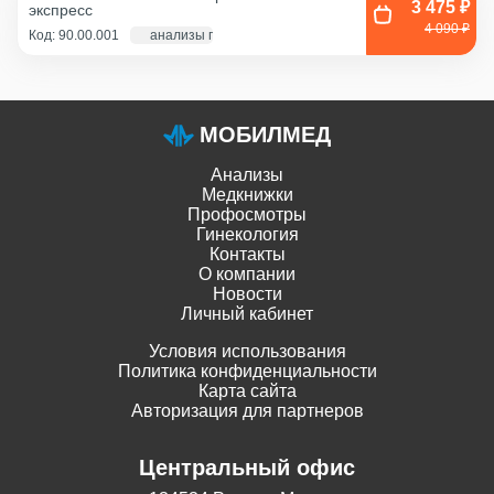
3 475 ₽
экспресс
Соскоб из влагалища
4 090 ₽
Код: 90.00.001
анализы по крови - 1 д., экг и флг - 1 час
МОБИЛМЕД
Анализы
Медкнижки
Профосмотры
Гинекология
Контакты
О компании
Новости
Личный кабинет
Условия использования
Политика конфиденциальности
Карта сайта
Авторизация для партнеров
Центральный офис