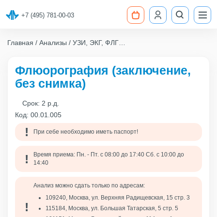
+7 (495) 781-00-03
Главная
Анализы
УЗИ, ЭКГ, ФЛГ
Флюорография (заключение, без снимка)
Флюорография (заключение,
без снимка)
Срок:
2 р.д.
Код:
00.01.005
При себе необходимо иметь паспорт!
Время приема: Пн. - Пт. с 08:00 до 17:40 Сб. с 10:00 до
14:40
Анализ можно сдать только по адресам:
109240, Москва, ул. Верхняя Радищевская, 15 стр. 3
115184, Москва, ул. Большая Татарская, 5 стр. 5