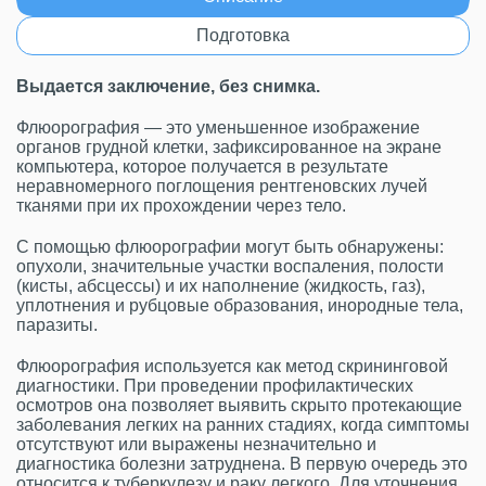
Подготовка
Выдается заключение, без снимка.
Флюорография — это уменьшенное изображение
органов грудной клетки, зафиксированное на экране
компьютера, которое получается в результате
неравномерного поглощения рентгеновских лучей
тканями при их прохождении через тело.
С помощью флюорографии могут быть обнаружены:
опухоли, значительные участки воспаления, полости
(кисты, абсцессы) и их наполнение (жидкость, газ),
уплотнения и рубцовые образования, инородные тела,
паразиты.
Флюорография используется как метод скрининговой
диагностики. При проведении профилактических
осмотров она позволяет выявить скрыто протекающие
заболевания легких на ранних стадиях, когда симптомы
отсутствуют или выражены незначительно и
диагностика болезни затруднена. В первую очередь это
относится к туберкулезу и раку легкого. Для уточнения