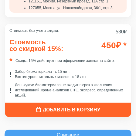
121151, Москва, Резервный проезд, 11А стр. 1
127055, Москва, ул. Новослободская, 36/1, стр. 3
Стоимость без учета скидки:
530
₽
Стоимость
450
₽
*
со скидкой 15%:
Скидка 15% действует при оформлении заявки на сайте.
Забор биоматериала - c 15 лет.
Взятие урогенитальных мазков - с 18 лет.
День сдачи биоматериала не входит в срок выполнения
исследований, кроме анализов CITO, экспресс, определенных
акций.
ДОБАВИТЬ В КОРЗИНУ
Описание