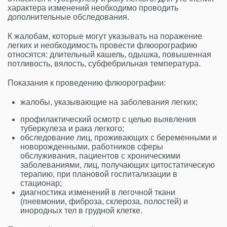
характера изменений необходимо проводить
дополнительные обследования.
К жалобам, которые могут указывать на поражение
легких и необходимость провести флюорографию
относятся: длительный кашель, одышка, повышенная
потливость, вялость, субфебрильная температура.
Показания к проведению флюорографии:
жалобы, указывающие на заболевания легких;
профилактический осмотр с целью выявления
туберкулеза и рака легкого;
обследование лиц, проживающих с беременными и
новорожденными, работников сферы
обслуживания, пациентов с хроническими
заболеваниями, лиц, получающих цитостатическую
терапию, при плановой госпитализации в
стационар;
диагностика изменений в легочной ткани
(пневмонии, фиброза, склероза, полостей) и
инородных тел в грудной клетке.