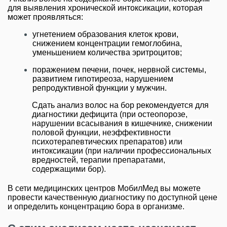
для выявления хронической интоксикации, которая
может проявляться:
угнетением образования клеток крови,
снижением концентрации гемоглобина,
уменьшением количества эритроцитов;
поражением печени, почек, нервной системы,
развитием гипотиреоза, нарушением
репродуктивной функции у мужчин.
Сдать
анализ волос на бор рекомендуется для
диагностики дефицита (при
остеопорозе,
нарушении всасывания в кишечнике, снижении
половой функции, неэффективности
психотерапевтических препаратов)
или
интоксикации (при наличии профессиональных
вредностей,
терапии препаратами,
содержащими бор).
В сети медицинских центров МобилМед вы можете
провести качественную диагностику по доступной цене
и определить концентрацию бора в организме.