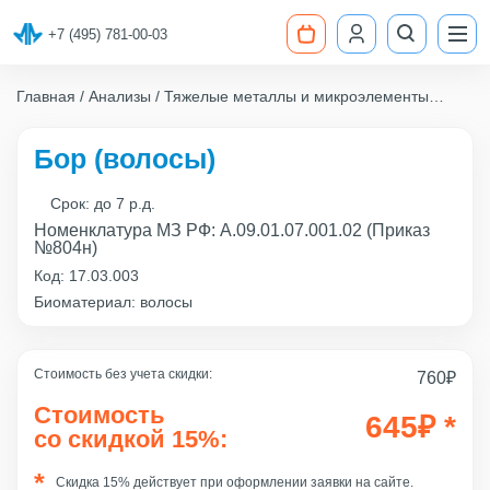
+7 (495) 781-00-03
Главная
Анализы
Тяжелые металлы и микроэлементы
Бор (волосы)
Бор (волосы)
Срок:
до 7 р.д.
Номенклатура МЗ РФ: А.09.01.07.001.02 (Приказ
№804н)
Код:
17.03.003
Биоматериал: волосы
Стоимость без учета скидки:
760
₽
Стоимость
645
₽
*
со скидкой 15%:
Скидка 15% действует при оформлении заявки на сайте.