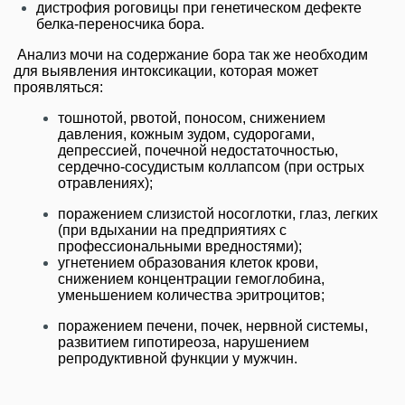
дистрофия роговицы при генетическом дефекте
белка-переносчика бора.
Анализ мочи на содержание бора так же необходим
для выявления интоксикации, которая может
проявляться:
тошнотой, рвотой, поносом, снижением
давления, кожным зудом, судорогами,
депрессией, почечной недостаточностью,
сердечно-сосудистым коллапсом (при острых
отравлениях);
поражением слизистой носоглотки, глаз, легких
(при вдыхании на предприятиях с
профессиональными вредностями);
угнетением образования клеток крови,
снижением концентрации гемоглобина,
уменьшением количества эритроцитов;
поражением печени, почек, нервной системы,
развитием гипотиреоза, нарушением
репродуктивной функции у мужчин.