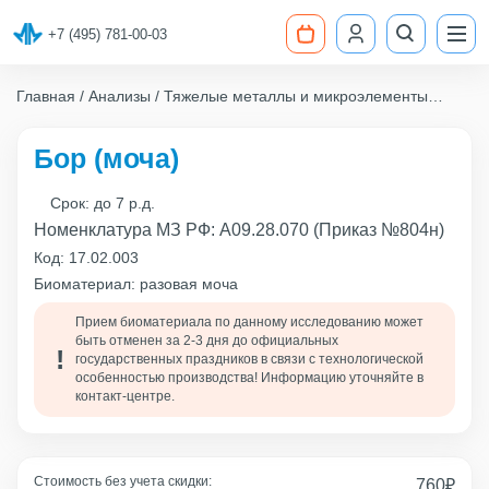
+7 (495) 781-00-03
Главная
Анализы
Тяжелые металлы и микроэлементы
Бор (моча)
Бор (моча)
Срок:
до 7 р.д.
Номенклатура МЗ РФ: A09.28.070 (Приказ №804н)
Код:
17.02.003
Биоматериал: разовая моча
Прием биоматериала по данному исследованию может
быть отменен за 2-3 дня до официальных
государственных праздников в связи с технологической
особенностью производства! Информацию уточняйте в
контакт-центре.
Стоимость без учета скидки:
760
₽