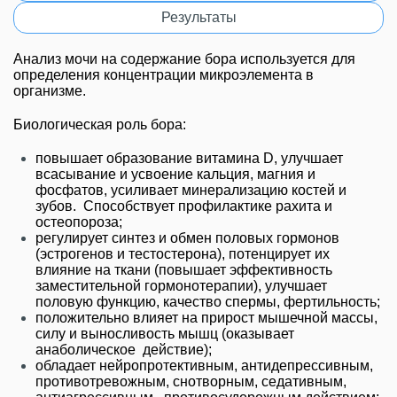
Результаты
Анализ мочи на содержание бора используется для
определения концентрации микроэлемента в
организме.
Биологическая роль бора:
повышает образование витамина D, улучшает
всасывание и усвоение кальция, магния и
фосфатов, усиливает минерализацию костей и
зубов. Способствует профилактике рахита и
остеопороза;
регулирует синтез и обмен половых гормонов
(эстрогенов и тестостерона), потенцирует их
влияние на ткани (повышает эффективность
заместительной гормонотерапии), улучшает
половую функцию, качество спермы, фертильность;
положительно влияет на прирост мышечной массы,
силу и выносливость мышц (оказывает
анаболическое действие);
обладает нейропротективным, антидепрессивным,
противотревожным, снотворным, седативным,