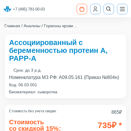
+7 (495) 781-00-03
Главная
Анализы
Гормоны крови
Ассоциированный с беременностью протеин А, PAPP-A
Ассоциированный с
беременностью протеин А,
PAPP-A
Срок:
до 3 р.д.
Номенклатура МЗ РФ: A09.05.161 (Приказ №804н)
Код:
06.03.001
Биоматериал: сыворотка
Стоимость без учета скидки:
865
₽
Стоимость
735
₽
*
со скидкой 15%: