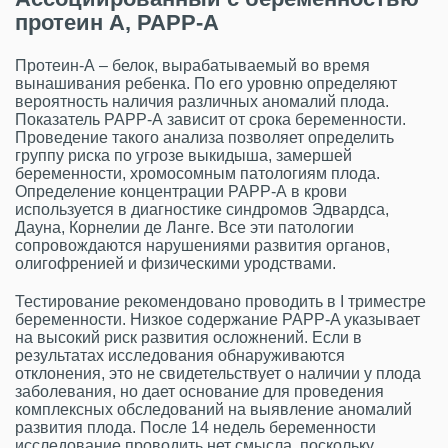
протеин А, PAPP-A
Протеин-А – белок, вырабатываемый во время
вынашивания ребенка. По его уровню определяют
вероятность наличия различных аномалий плода.
Показатель РАРР-А зависит от срока беременности.
Проведение такого анализа позволяет определить
группу риска по угрозе выкидыша, замершей
беременности, хромосомным патологиям плода.
Определение концентрации РАРР-А в крови
используется в диагностике синдромов Эдвардса,
Дауна, Корнелии де Ланге. Все эти патологии
сопровождаются нарушениями развития органов,
олигофренией и физическими уродствами.
Тестирование рекомендовано проводить в I триместре
беременности. Низкое содержание PAPP-A указывает
на высокий риск развития осложнений. Если в
результатах исследования обнаруживаются
отклонения, это не свидетельствует о наличии у плода
заболевания, но дает основание для проведения
комплексных обследований на выявление аномалий
развития плода. После 14 недель беременности
исследование проводить нет смысла, поскольку