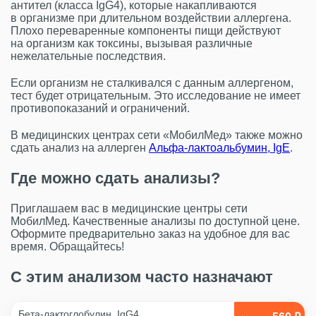
антител (класса IgG4), которые накапливаются
в организме при длительном воздействии аллергена.
Плохо переваренные компоненты пищи действуют
на организм как токсины, вызывая различные
нежелательные последствия.
Если организм не сталкивался с данным аллергеном,
тест будет отрицательным. Это исследование не имеет
противопоказаний и ограничений.
В медицинских центрах сети «МобилМед» также можно
сдать анализ на аллерген
Альфа-лактоальбумин, IgE
.
Где можно сдать анализы?
Приглашаем вас в медицинские центры сети
МобилМед. Качественные анализы по доступной цене.
Оформите предварительно заказ на удобное для вас
время. Обращайтесь!
С этим анализом часто назначают
Бета-лактоглобулин, IgG4