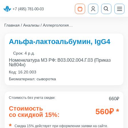
+7 (495) 781-00-03
Главная
Анализы
Аллергология
Альфа-лактоальбумин, IgG4
Альфа-лактоальбумин, IgG4
Срок:
4 р.д.
Номенклатура МЗ РФ: B03.002.004.Г.03 (Приказ
№804н)
Код:
16.20.003
Биоматериал: сыворотка
Стоимость без учета скидки:
660
₽
Стоимость
560
₽
*
со скидкой 15%:
Скидка 15% действует при оформлении заявки на сайте.