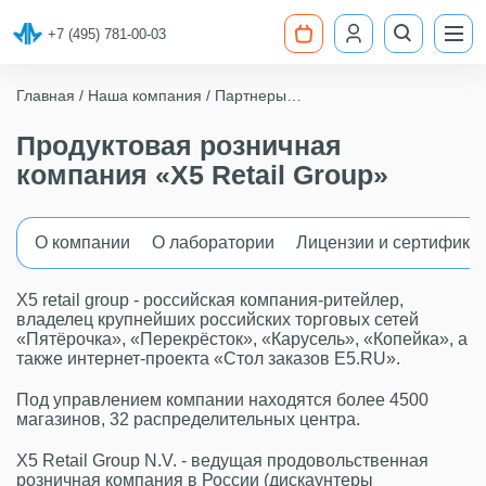
+7 (495) 781-00-03
Главная
Наша компания
Партнеры
Продуктовая розничная компания «X5 Retail Group»
Продуктовая розничная
компания «X5 Retail Group»
О компании
О лаборатории
Лицензии и сертифика
Х5 retail group - российская компания-ритейлер,
владелец крупнейших российских торговых сетей
«Пятёрочка», «Перекрёсток», «Карусель», «Копейка», а
также интернет-проекта «Стол заказов E5.RU».
Под управлением компании находятся более 4500
магазинов, 32 распределительных центра.
X5 Retail Group N.V. - ведущая продовольственная
розничная компания в России (дискаунтеры